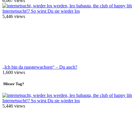
6,067
views
Internetsucht!? So wirst Du sie wieder los
5,446
views
„Ich bin da rausgewachsen“ – Du auch?
1,600
views
Mieser Tag?
Internetsucht!? So wirst Du sie wieder los
5,446
views