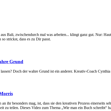
s aus Bali, zwischendurch mal was arbeiten... klingt ganz gut. Nur: Ha
o strickst, dass es zu Dir passt.
wahre Grund
zu lassen? Doch der wahre Grund ist ein anderer. Kreativ-Coach Cynthia
 Morris
n ihr besonders mag, ist, dass sie den kreativen Prozess einerseits seh
it zu teilen. Dieses Video zum Thema „Wie man ein Buch schreibt“ hat