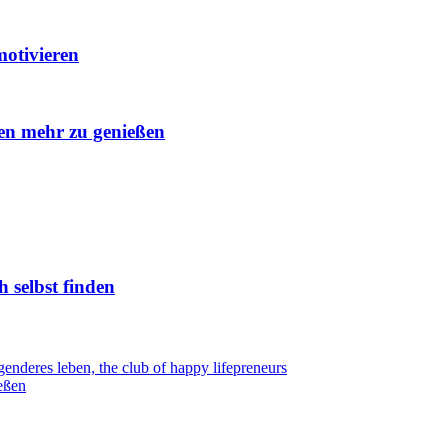
otivieren
ben mehr zu genießen
h selbst finden
eßen