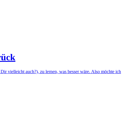
rück
Dir vielleicht auch?), zu lernen, was besser wäre. Also möchte ich