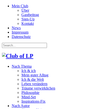
Mein Club
Über
Gastbeitrag
Sign-Up
Kontakt
News
Impressum
Datenschutz
Nach Thema
Ich & ich
Mein guter Alltag
Ich & die Welt
Leben verändern
Träume verwirklichen
Philosophie
Mind-Set
Inspirations-Fix
Nach Autor