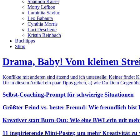
Shannon Kaiser
Morty Lefkoe
Luminita Saviuc
Leo Babauta
Cynthia Morris
Lori Deschene
Kristin Reinbach
Buchtipps
Shop
Drama, Baby! Vom kleinen Stre
Konflikte mit anderen sind ätzend und ich unterstelle: Keiner findet 
Dir in diesem Artikel ein paar Tipps geben, a) wie Du Dein Gegenüb
Selbst-Coaching-Prompt für schwierige Situationen
Größter Feind vs. bester Freund: Wie freundlich bist
Kreativer statt Burn-Out: Wie eine BWLerin mit meh
11 inspirierende Mini-Poster, um mehr Kreativität zu