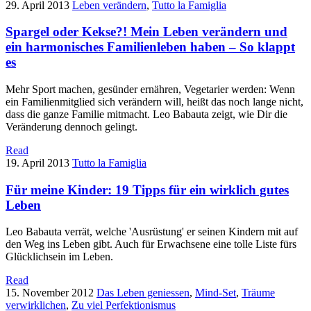
29. April 2013
Leben verändern
,
Tutto la Famiglia
Spargel oder Kekse?! Mein Leben verändern und
ein harmonisches Familienleben haben – So klappt
es
Mehr Sport machen, gesünder ernähren, Vegetarier werden: Wenn
ein Familienmitglied sich verändern will, heißt das noch lange nicht,
dass die ganze Familie mitmacht. Leo Babauta zeigt, wie Dir die
Veränderung dennoch gelingt.
Read
19. April 2013
Tutto la Famiglia
Für meine Kinder: 19 Tipps für ein wirklich gutes
Leben
Leo Babauta verrät, welche 'Ausrüstung' er seinen Kindern mit auf
den Weg ins Leben gibt. Auch für Erwachsene eine tolle Liste fürs
Glücklichsein im Leben.
Read
15. November 2012
Das Leben geniessen
,
Mind-Set
,
Träume
verwirklichen
,
Zu viel Perfektionismus