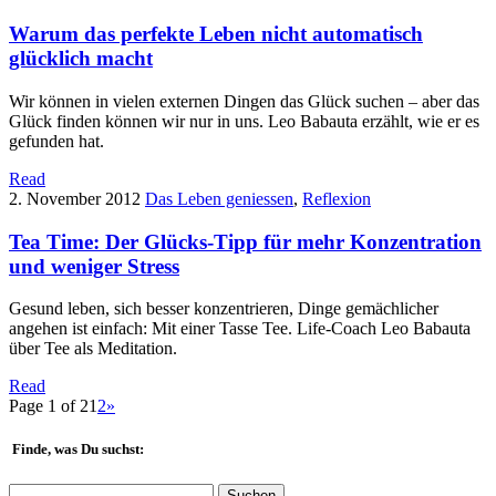
Warum das perfekte Leben nicht automatisch
glücklich macht
Wir können in vielen externen Dingen das Glück suchen – aber das
Glück finden können wir nur in uns. Leo Babauta erzählt, wie er es
gefunden hat.
Read
2. November 2012
Das Leben geniessen
,
Reflexion
Tea Time: Der Glücks-Tipp für mehr Konzentration
und weniger Stress
Gesund leben, sich besser konzentrieren, Dinge gemächlicher
angehen ist einfach: Mit einer Tasse Tee. Life-Coach Leo Babauta
über Tee als Meditation.
Read
Page 1 of 2
1
2
»
Finde, was Du suchst:
Suchen