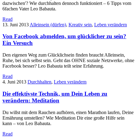
dazwischen'? Wie durchhalten dennoch funktioniert – 6 Tipps vom
6fachen Vater Leo Babauta.
Read
13. Juni 2013
Alleinsein (dürfen)
,
Kreativ sein
,
Leben verändern
Von Facebook abmelden, um glücklicher zu sein?
Ein Versuch
Den eigenen Weg zum Glücklichsein finden braucht Alleinsein,
Ruhe, bei sich selbst sein. Geht das OHNE soziale Netzwerke, ohne
Facebook besser? Leo Babauta teilt seine Erfahrung.
Read
4. Juni 2013
Durchhalten
,
Leben verändern
Die effektivste Technik, um Dein Leben zu
verändern: Meditation
Du willst mit dem Rauchen aufhören, einen Marathon laufen, Deine
Ernährung umstellen? Wie Meditation Dir eine große Hilfe sein
kann – von Leo Babauta.
Read