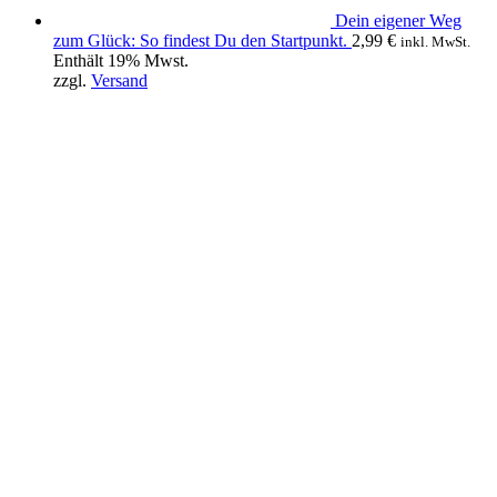
Dein eigener Weg
zum Glück: So findest Du den Startpunkt.
2,99
€
inkl. MwSt.
Enthält 19% Mwst.
zzgl.
Versand