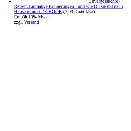
Unvergesslich(e)
Reisen: Einmalige Erinnerungen - und wie Du sie mit nach
Hause nimmst. (E-BOOK)
7,99
€
inkl. MwSt.
Enthält 19% Mwst.
zzgl.
Versand