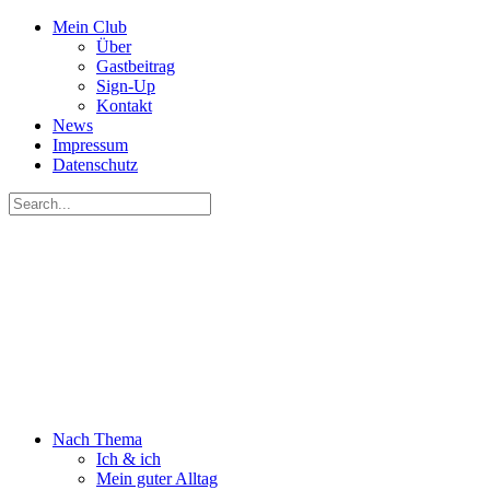
Mein Club
Über
Gastbeitrag
Sign-Up
Kontakt
News
Impressum
Datenschutz
Nach Thema
Ich & ich
Mein guter Alltag