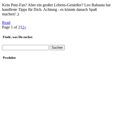
Kein Putz-Fan? Aber ein großer Lebens-Genießer? Leo Babauta hat
handfeste Tipps für Dich. Achtung - es könnte danach Spaß
machen! ;)
Read
Page 1 of 2
1
2
»
Finde, was Du suchst:
Suchen
nach:
Produkte