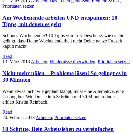
21. März 2013
Arbeiten
,
Das Leben geniessen
,
Freunde & Co.
,
Prioritäten setzen
Am Wochenende arbeiten UND entspannen: 10
Tipps, mit denen es geht
Schönes Wochenende?! 10 Tipps von Lori Deschene, wie es Dir
gelingt, dass Deine Wochenendarbeit nicht Deine ganze Freizeit
kaputt macht.
Read
13. März 2013
Arbeiten
,
Hindernisse überwinden
,
Prioritäten setzen
Nicht mehr nölen – Probleme lösen! So gelingt es in
30 Minuten
Wenn etwas nicht wie geplant klappt, muss eine Alternative, eine
Lösung her. Wie Du sie in 5 Schritten und 30 Minuten findest,
erklärt Kristin Reinbach.
Read
20. Februar 2013
Arbeiten
,
Prioritäten setzen
10 Schritte, Dein Arbeitsleben zu vereinfachen