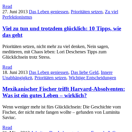
Read
27. Juni 2013
Das Leben geniessen
,
Prioritäten setzen
,
Zu viel
Perfektionismus
Viel zu tun und trotzdem glücklich: 10 Tipps, wie
das geht
Prioritäten setzen, nicht mehr zu viel denken, Nein sagen,
meditieren, mit Chaos leben: Lori Deschenes Tipps zum
Glücklichsein trotz Stress.
Read
18. Juni 2013
Das Leben geniessen
,
Das liebe Geld
,
Innere
Unabhängigkeit
,
Prioritäten setzen
,
Wichtige Entscheidungen
Mexikanischer Fischer trifft Harvard-Absolventen:
Was ist ein gutes Leben – wirklich?
Wenn weniger mehr ist fürs Glücklichsein: Die Geschichte vom
Fischer, der nicht mehr fangen wollte – gefunden von Luminita
Saviuc.
Read