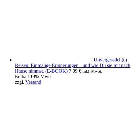
Unvergesslich(e)
Reisen: Einmalige Erinnerungen - und wie Du sie mit nach
Hause nimmst. (E-BOOK)
7,99
€
inkl. MwSt.
Enthält 19% Mwst.
zzgl.
Versand