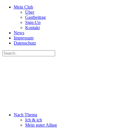
Mein Club
Über
Gastbeitrag
Sign-Up
Kontakt
News
Impressum
Datenschutz
Nach Thema
Ich & ich
Mein guter Alltag