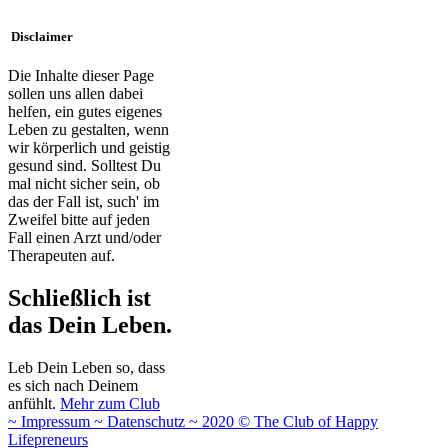
Disclaimer
Die Inhalte dieser Page
sollen uns allen dabei
helfen, ein gutes eigenes
Leben zu gestalten, wenn
wir körperlich und geistig
gesund sind. Solltest Du
mal nicht sicher sein, ob
das der Fall ist, such' im
Zweifel bitte auf jeden
Fall einen Arzt und/oder
Therapeuten auf.
Schließlich ist
das Dein Leben.
Leb Dein Leben so, dass
es sich nach Deinem
anfühlt.
Mehr zum Club
~ Impressum
~ Datenschutz ~ 2020 © The Club of Happy
Lifepreneurs