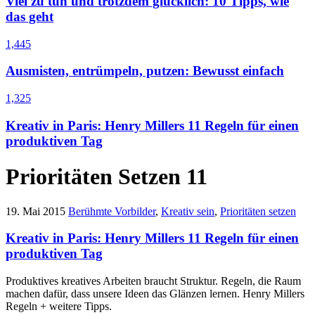
Viel zu tun und trotzdem glücklich: 10 Tipps, wie
das geht
1,445
Ausmisten, entrümpeln, putzen: Bewusst einfach
1,325
Kreativ in Paris: Henry Millers 11 Regeln für einen
produktiven Tag
Prioritäten Setzen
11
19. Mai 2015
Berühmte Vorbilder
,
Kreativ sein
,
Prioritäten setzen
Kreativ in Paris: Henry Millers 11 Regeln für einen
produktiven Tag
Produktives kreatives Arbeiten braucht Struktur. Regeln, die Raum
machen dafür, dass unsere Ideen das Glänzen lernen. Henry Millers
Regeln + weitere Tipps.