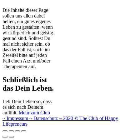
Die Inhalte dieser Page
sollen uns allen dabei
helfen, ein gutes eigenes
Leben zu gestalten, wenn
wir körperlich und geistig
gesund sind. Solltest Du
mal nicht sicher sein, ob
das der Fall ist, such' im
Zweifel bitte auf jeden
Fall einen Arzt und/oder
Therapeuten auf.
Schließlich ist
das Dein Leben.
Leb Dein Leben so, dass
es sich nach Deinem
anfühlt.
Mehr zum Club
~ Impressum
~ Datenschutz ~ 2020 © The Club of Happy
Lifepreneurs