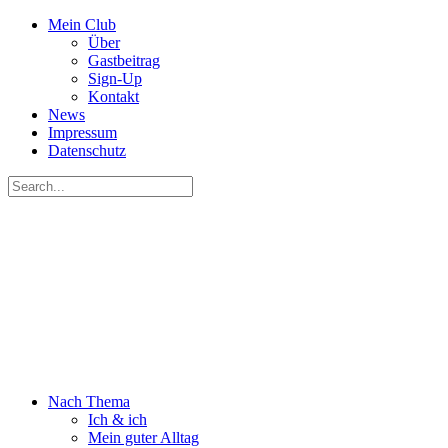
Mein Club
Über
Gastbeitrag
Sign-Up
Kontakt
News
Impressum
Datenschutz
Nach Thema
Ich & ich
Mein guter Alltag