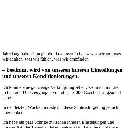
Jahrelang habe ich geglaubt, dass unser Leben – was wir tun, was
wir denken, was wir fühlen, was wir empfinden
– bestimmt wird von unseren inneren Einstellungen
und unseren Konditionierungen.
Ich konnte eine ganz enge Verknüpfung sehen, wenn ich mir die
Leben und Überzeugungen von über 13.000 Coachees angeguckt
habe.
In den letzten Wochen musste ich diese Schlussfolgerung jedoch
überdenken.
Ich habe ein paar Schritte zwischen inneren Einstellungen und
unserer Art, das Leben zu leben, entdeckt und glaube nicht mehr,