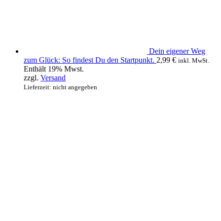
Dein eigener Weg
zum Glück: So findest Du den Startpunkt.
2,99
€
inkl. MwSt.
Enthält 19% Mwst.
zzgl.
Versand
Lieferzeit: nicht angegeben