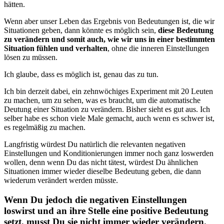
hätten.
Wenn aber unser Leben das Ergebnis von Bedeutungen ist, die wir
Situationen geben, dann könnte es möglich sein,
diese Bedeutung
zu verändern und somit auch, wie wir uns in einer bestimmten
Situation fühlen und verhalten
, ohne die inneren Einstellungen
lösen zu müssen.
Ich glaube, dass es möglich ist, genau das zu tun.
Ich bin derzeit dabei, ein zehnwöchiges Experiment mit 20 Leuten
zu machen, um zu sehen, was es braucht, um die automatische
Deutung einer Situation zu verändern. Bisher sieht es gut aus. Ich
selber habe es schon viele Male gemacht, auch wenn es schwer ist,
es regelmäßig zu machen.
Langfristig würdest Du natürlich die relevanten negativen
Einstellungen und Konditionierungen immer noch ganz loswerden
wollen, denn wenn Du das nicht tätest, würdest Du ähnlichen
Situationen immer wieder dieselbe Bedeutung geben, die dann
wiederum verändert werden müsste.
Wenn Du jedoch die negativen Einstellungen
loswirst und an ihre Stelle eine positive Bedeutung
setzt, musst Du sie nicht immer wieder verändern.