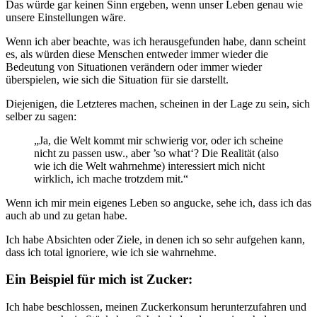
Das würde gar keinen Sinn ergeben, wenn unser Leben genau wie
unsere Einstellungen wäre.
Wenn ich aber beachte, was ich herausgefunden habe, dann scheint
es, als würden diese Menschen entweder immer wieder die
Bedeutung von Situationen verändern oder immer wieder
überspielen, wie sich die Situation für sie darstellt.
Diejenigen, die Letzteres machen, scheinen in der Lage zu sein, sich
selber zu sagen:
„Ja, die Welt kommt mir schwierig vor, oder ich scheine
nicht zu passen usw., aber ’so what‘? Die Realität (also
wie ich die Welt wahrnehme) interessiert mich nicht
wirklich, ich mache trotzdem mit.“
Wenn ich mir mein eigenes Leben so angucke, sehe ich, dass ich das
auch ab und zu getan habe.
Ich habe Absichten oder Ziele, in denen ich so sehr aufgehen kann,
dass ich total ignoriere, wie ich sie wahrnehme.
Ein Beispiel für mich ist Zucker:
Ich habe beschlossen, meinen Zuckerkonsum herunterzufahren und