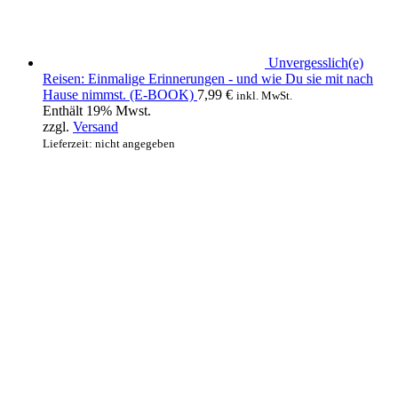
Unvergesslich(e)
Reisen: Einmalige Erinnerungen - und wie Du sie mit nach
Hause nimmst. (E-BOOK)
7,99
€
inkl. MwSt.
Enthält 19% Mwst.
zzgl.
Versand
Lieferzeit: nicht angegeben