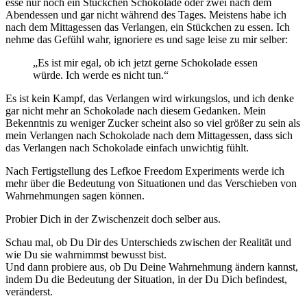
esse nur noch ein Stückchen Schokolade oder zwei nach dem
Abendessen und gar nicht während des Tages. Meistens habe ich
nach dem Mittagessen das Verlangen, ein Stückchen zu essen. Ich
nehme das Gefühl wahr, ignoriere es und sage leise zu mir selber:
„Es ist mir egal, ob ich jetzt gerne Schokolade essen
würde. Ich werde es nicht tun.“
Es ist kein Kampf, das Verlangen wird wirkungslos, und ich denke
gar nicht mehr an Schokolade nach diesem Gedanken. Mein
Bekenntnis zu weniger Zucker scheint also so viel größer zu sein als
mein Verlangen nach Schokolade nach dem Mittagessen, dass sich
das Verlangen nach Schokolade einfach unwichtig fühlt.
Nach Fertigstellung des Lefkoe Freedom Experiments werde ich
mehr über die Bedeutung von Situationen und das Verschieben von
Wahrnehmungen sagen können.
Probier Dich in der Zwischenzeit doch selber aus.
Schau mal, ob Du Dir des Unterschieds zwischen der Realität und
wie Du sie wahrnimmst bewusst bist.
Und dann probiere aus, ob Du Deine Wahrnehmung ändern kannst,
indem Du die Bedeutung der Situation, in der Du Dich befindest,
veränderst.