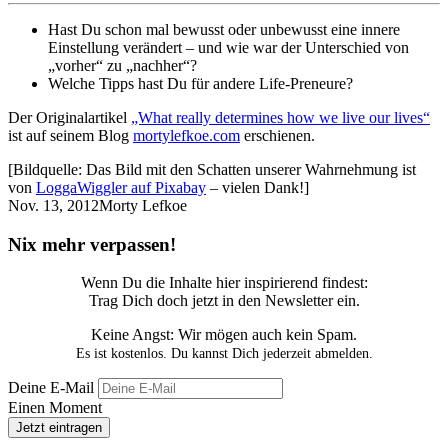
Hast Du schon mal bewusst oder unbewusst eine innere
Einstellung verändert – und wie war der Unterschied von
„vorher“ zu „nachher“?
Welche Tipps hast Du für andere Life-Preneure?
Der Originalartikel
„What really determines how we live our lives“
ist auf seinem Blog
mortylefkoe.com
erschienen.
[Bildquelle: Das Bild mit den Schatten unserer Wahrnehmung ist
von
LoggaWiggler auf Pixabay
– vielen Dank!]
Nov. 13, 2012
Morty Lefkoe
Nix mehr verpassen!
Wenn Du die Inhalte hier inspirierend findest:
Trag Dich doch jetzt in den Newsletter ein.
Keine Angst: Wir mögen auch kein Spam.
Es ist kostenlos. Du kannst Dich jederzeit abmelden.
Deine E-Mail
Einen Moment
Jetzt eintragen