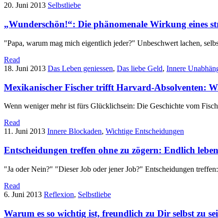
20. Juni 2013
Selbstliebe
„Wunderschön!“: Die phänomenale Wirkung eines st
"Papa, warum mag mich eigentlich jeder?" Unbeschwert lachen, selb
Read
18. Juni 2013
Das Leben geniessen
,
Das liebe Geld
,
Innere Unabhäng
Mexikanischer Fischer trifft Harvard-Absolventen: Wa
Wenn weniger mehr ist fürs Glücklichsein: Die Geschichte vom Fisch
Read
11. Juni 2013
Innere Blockaden
,
Wichtige Entscheidungen
Entscheidungen treffen ohne zu zögern: Endlich lebe
"Ja oder Nein?" "Dieser Job oder jener Job?" Entscheidungen treffen:
Read
6. Juni 2013
Reflexion
,
Selbstliebe
Warum es so wichtig ist, freundlich zu Dir selbst zu se