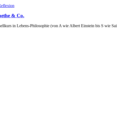
eflexion
oethe & Co.
llkurs in Lebens-Philosophie (von A wie Albert Einstein bis S wie Sa