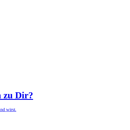
h zu Dir?
nd wirst.