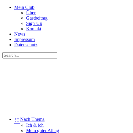
Mein Club
Über
Gastbeitrag
Sign-Up
Kontakt
News
Impressum
Datenschutz
Nach Thema
Ich & ich
Mein guter Alltag