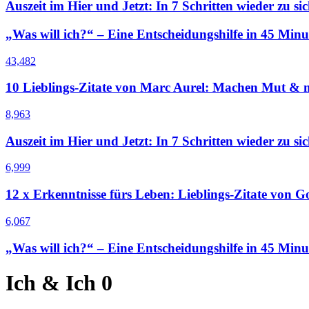
Auszeit im Hier und Jetzt: In 7 Schritten wieder zu sic
„Was will ich?“ – Eine Entscheidungshilfe in 45 Minu
43,482
10 Lieblings-Zitate von Marc Aurel: Machen Mut & m
8,963
Auszeit im Hier und Jetzt: In 7 Schritten wieder zu sic
6,999
12 x Erkenntnisse fürs Leben: Lieblings-Zitate von G
6,067
„Was will ich?“ – Eine Entscheidungshilfe in 45 Minu
Ich & Ich
0