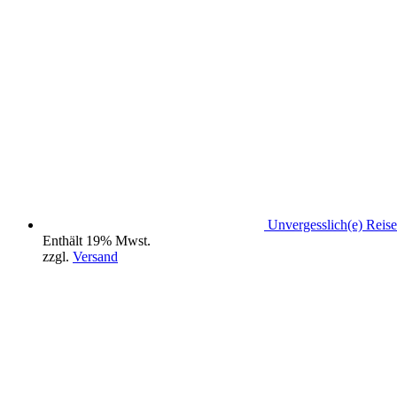
Unvergesslich(e) Reis
Enthält 19% Mwst.
zzgl.
Versand