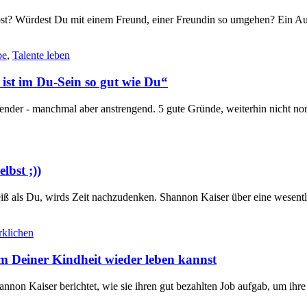
bst? Würdest Du mit einem Freund, einer Freundin so umgehen? Ein Au
be
,
Talente leben
 ist im Du-Sein so gut wie Du“
nder - manchmal aber anstrengend. 5 gute Gründe, weiterhin nicht norm
lbst ;))
als Du, wirds Zeit nachzudenken. Shannon Kaiser über eine wesentlic
rklichen
aum Deiner Kindheit wieder leben kannst
annon Kaiser berichtet, wie sie ihren gut bezahlten Job aufgab, um ihr