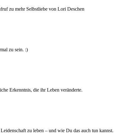
fruf zu mehr Selbstliebe von Lori Deschen
al zu sein. :)
he Erkenntnis, die ihr Leben veränderte.
e Leidenschaft zu leben – und wie Du das auch tun kannst.