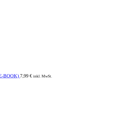
. (E-BOOK)
7,99
€
inkl. MwSt.