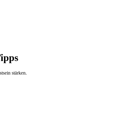
Tipps
tsein stärken.