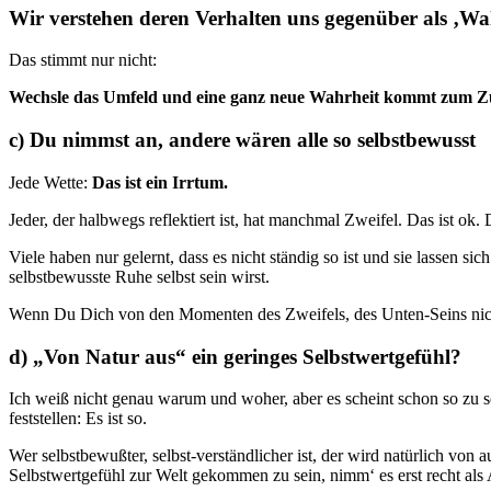
Wir verstehen deren Verhalten uns gegenüber als ‚Wah
Das stimmt nur nicht:
Wechsle das Umfeld und eine ganz neue Wahrheit kommt zum Z
c) Du nimmst an, andere wären alle so selbstbewusst
Jede Wette:
Das ist ein Irrtum.
Jeder, der halbwegs reflektiert ist, hat manchmal Zweifel. Das ist ok. 
Viele haben nur gelernt, dass es nicht ständig so ist und sie lassen sic
selbstbewusste Ruhe selbst sein wirst.
Wenn Du Dich von den Momenten des Zweifels, des Unten-Seins nicht so
d) „Von Natur aus“ ein geringes Selbstwertgefühl?
Ich weiß nicht genau warum und woher, aber es scheint schon so zu s
feststellen: Es ist so.
Wer selbstbewußter, selbst-verständlicher ist, der wird natürlich von
Selbstwertgefühl zur Welt gekommen zu sein, nimm‘ es erst recht als