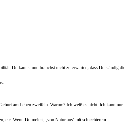
tabilität. Du kannst und brauchst nicht zu erwarten, dass Du ständig die
us.
r Geburt am Leben zweifeln. Warum? Ich weiß es nicht. Ich kann nur
auen, etc. Wenn Du meinst, ‚von Natur aus‘ mit schlechterem