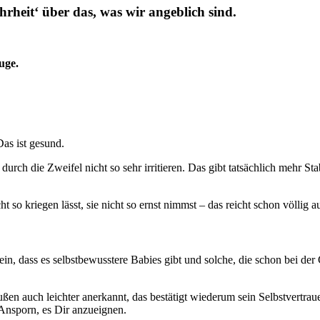
rheit‘ über das, was wir angeblich sind.
uge.
Das ist gesund.
h durch die Zweifel nicht so sehr irritieren. Das gibt tatsächlich mehr S
 kriegen lässt, sie nicht so ernst nimmst – das reicht schon völlig a
ein, dass es selbstbewusstere Babies gibt und solche, die schon bei de
 außen auch leichter anerkannt, das bestätigt wiederum sein Selbstvertr
 Ansporn, es Dir anzueignen.