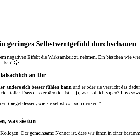
ein geringes Selbstwertgefühl durchschauen
, dem negativen Effekt die Wirksamkeit zu nehmen. Ein bisschen wie w
nhaben! 🙂
tatsächlich an Dir
er andere sich besser fühlen kann
und er oder sie versucht das dadur
eich toller. Dass dass erbärmlich ist…tja, was soll ich sagen? Lass sow
r Spiegel dessen, wie sie selbst von sich denken.“
n, was sie tun
 Kollegen. Der gemeinsame Nenner ist, dass wir ihnen in einer bestim