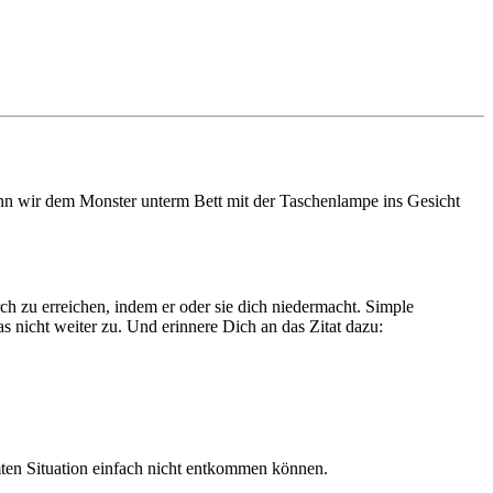
enn wir dem Monster unterm Bett mit der Taschenlampe ins Gesicht
ch zu erreichen, indem er oder sie dich niedermacht. Simple
as nicht weiter zu. Und erinnere Dich an das Zitat dazu:
mten Situation einfach nicht entkommen können.