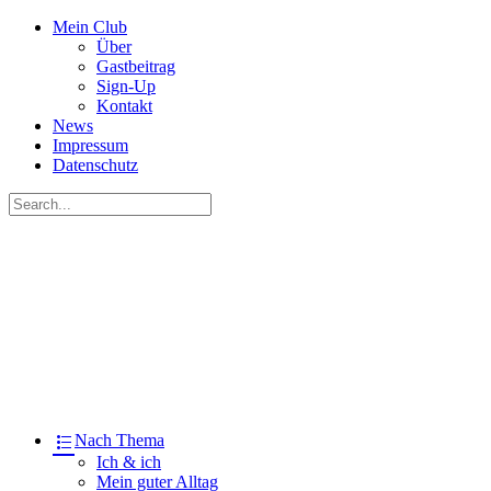
Mein Club
Über
Gastbeitrag
Sign-Up
Kontakt
News
Impressum
Datenschutz
Nach Thema
Ich & ich
Mein guter Alltag