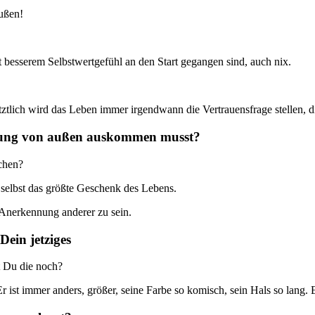
ußen!
t besserem Selbstwertgefühl an den Start gegangen sind, auch nix.
etztlich wird das Leben immer irgendwann die Vertrauensfrage stellen, di
nung von außen auskommen musst?
chen?
 selbst das größte Geschenk des Lebens.
 Anerkennung anderer zu sein.
Dein jetziges
 Du die noch?
Er ist immer anders, größer, seine Farbe so komisch, sein Hals so lang. Er