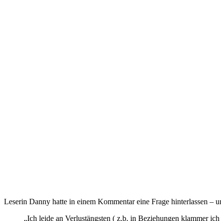
Leserin Danny hatte in einem Kommentar eine Frage hinterlassen – und
„Ich leide an Verlustängsten ( z.b. in Beziehungen klammer ic