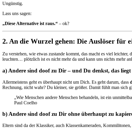
Ungünstig.
Lass uns sagen:
„Diese Alternative ist raus.“
– ok?
2. An die Wurzel gehen: Die Auslöser für 
Zu verstehen, wie etwas zustande kommt, das macht es viel leichter
leuchten… plötzlich ist es nicht mehr da und kann uns nichts mehr a
a) Andere sind doof zu Dir – und Du denkst, das liegt 
Allermeistens geht es überhaupt nicht um Dich. Es geht darum, dass
d
Rechnung, nicht wahr? Du kleiner, sie größer. Damit fühlt man sich gl
„Wie Menschen andere Menschen behandeln, ist ein unmittelbare
Paul Coelho
b) Andere sind doof zu Dir ohne überhaupt zu kapiere
Eltern sind da der Klassiker, auch Klassenkameraden, Kommilitonen,