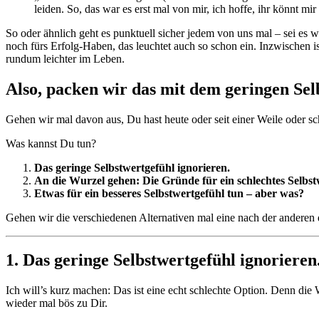
leiden. So, das war es erst mal von mir, ich hoffe, ihr könnt mir
So oder ähnlich geht es punktuell sicher jedem von uns mal – sei es 
noch fürs Erfolg-Haben, das leuchtet auch so schon ein. Inzwischen 
rundum leichter im Leben.
Also, packen wir das mit dem geringen Sel
Gehen wir mal davon aus, Du hast heute oder seit einer Weile oder s
Was kannst Du tun?
Das geringe Selbstwertgefühl ignorieren.
An die Wurzel gehen: Die Gründe für ein schlechtes Selbs
Etwas für ein besseres Selbstwertgefühl tun – aber was?
Gehen wir die verschiedenen Alternativen mal eine nach der anderen 
1. Das geringe Selbstwertgefühl ignorieren
Ich will’s kurz machen: Das ist eine echt schlechte Option. Denn die
wieder mal bös zu Dir.