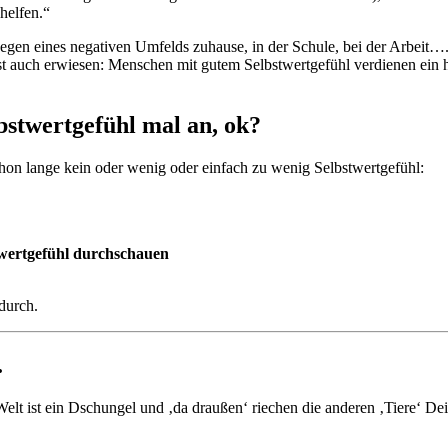
 helfen.“
wegen eines negativen Umfelds zuhause, in der Schule, bei der Arbeit….
ist auch erwiesen: Menschen mit gutem Selbstwertgefühl verdienen ein 
bstwertgefühl mal an, ok?
chon lange kein oder wenig oder einfach zu wenig Selbstwertgefühl:
twertgefühl durchschauen
durch.
.
 Welt ist ein Dschungel und ‚da draußen‘ riechen die anderen ‚Tiere‘ D