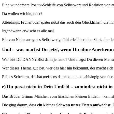
Eine wunderbare Positiv-Schleife von Selbstwert und Reaktion von a
Da wollen wir hin, oder?
Allerdings: Früher oder später nutzt das auch den Glücklichen, die mi
Irgendwann erwischt es alle mal.
Ein von Natur aus gutes Selbstwertgefühl erleichtert den Start, aber l
Und – was machst Du jetzt, wenn Du ohne Anerken
Wer bist Du DANN? Bist dann jemand? Und magst Du diesen Mens
Wer dieses Thema gut löst, wer das hier hin bekommt, der macht sich
Echtes Scheitern, das hat meistens damit zu tun, zu abhängig von der
e) Du passt nicht in Dein Umfeld – zumindest nicht in 
Das Brüder Grimm-Märchen vom hässlichen kleinen Entlein – kennst
Die ging darum, dass
ein kleiner Schwan unter Enten aufwächst
. 