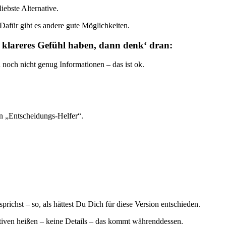
ebste Alternative.
afür gibt es andere gute Möglichkeiten.
 klareres Gefühl haben, dann denk‘ dran:
 noch nicht genug Informationen – das ist ok.
n „Entscheidungs-Helfer“.
prichst – so, als hättest Du Dich für diese Version entschieden.
tiven heißen – keine Details – das kommt währenddessen.