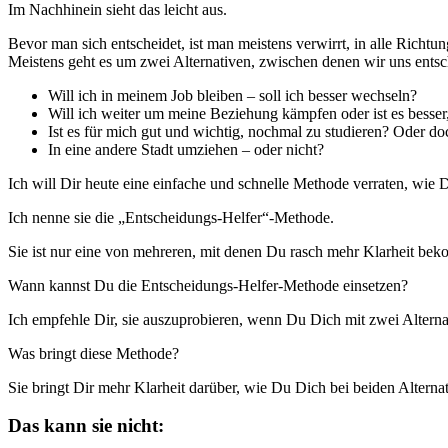
Im Nachhinein sieht das leicht aus.
Bevor man sich entscheidet, ist man meistens verwirrt, in alle Richt
Meistens geht es um zwei Alternativen, zwischen denen wir uns ents
Will ich in meinem Job bleiben – soll ich besser wechseln?
Will ich weiter um meine Beziehung kämpfen oder ist es besser,
Ist es für mich gut und wichtig, nochmal zu studieren? Oder d
In eine andere Stadt umziehen – oder nicht?
Ich will Dir heute eine einfache und schnelle Methode verraten, wie
Ich nenne sie die „Entscheidungs-Helfer“-Methode.
Sie ist nur eine von mehreren, mit denen Du rasch mehr Klarheit be
Wann kannst Du die Entscheidungs-Helfer-Methode einsetzen?
Ich empfehle Dir, sie auszuprobieren, wenn Du Dich mit zwei Alterna
Was bringt diese Methode?
Sie bringt Dir mehr Klarheit darüber, wie Du Dich bei beiden Alternati
Das kann sie nicht: