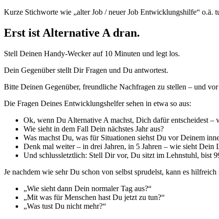
Kurze Stichworte wie „alter Job / neuer Job Entwicklungshilfe“ o.ä. t
Erst ist Alternative A dran.
Stell Deinen Handy-Wecker auf 10 Minuten und legt los.
Dein Gegenüber stellt Dir Fragen und Du antwortest.
Bitte Deinen Gegenüber, freundliche Nachfragen zu stellen – und vo
Die Fragen Deines Entwicklungshelfer sehen in etwa so aus:
Ok, wenn Du Alternative A machst, Dich dafür entscheidest – 
Wie sieht in dem Fall Dein nächstes Jahr aus?
Was machst Du, was für Situationen siehst Du vor Deinem inn
Denk mal weiter – in drei Jahren, in 5 Jahren – wie sieht Dei
Und schlussletztlich: Stell Dir vor, Du sitzt im Lehnstuhl, bist 
Je nachdem wie sehr Du schon von selbst sprudelst, kann es hilfreich 
„Wie sieht dann Dein normaler Tag aus?“
„Mit was für Menschen hast Du jetzt zu tun?“
„Was tust Du nicht mehr?“