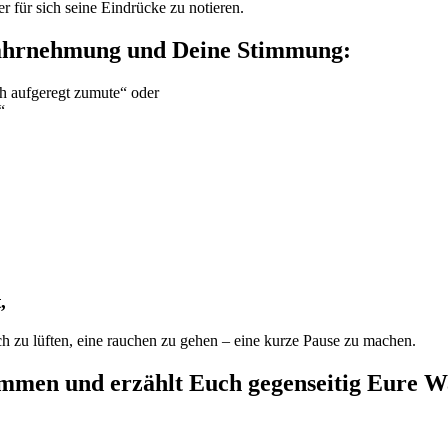
r für sich seine Eindrücke zu notieren.
wahrnehmung und Deine Stimmung:
ch aufgeregt zumute“ oder
“
,
lich zu lüften, eine rauchen zu gehen – eine kurze Pause zu machen.
usammen und erzählt Euch gegenseitig Eure