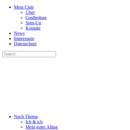
Mein Club
Über
Gastbeitrag
Sign-Up
Kontakt
News
Impressum
Datenschutz
Nach Thema
Ich & ich
Mein guter Alltag