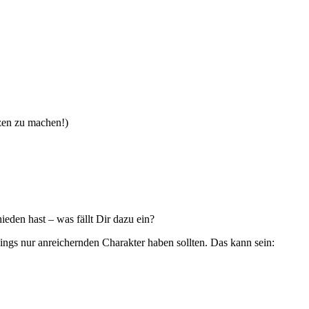
zen zu machen!)
hieden hast – was fällt Dir dazu ein?
dings nur anreichernden Charakter haben sollten. Das kann sein: