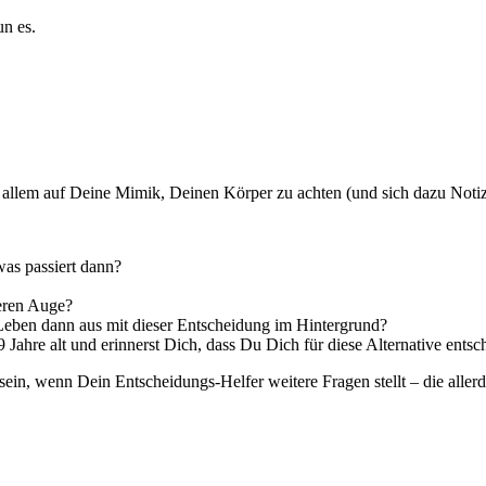
un es.
r allem auf Deine Mimik, Deinen Körper zu achten (und sich dazu Noti
was passiert dann?
eren Auge?
n Leben dann aus mit dieser Entscheidung im Hintergrund?
99 Jahre alt und erinnerst Dich, dass Du Dich für diese Alternative entsc
sein, wenn Dein Entscheidungs-Helfer weitere Fragen stellt – die aller