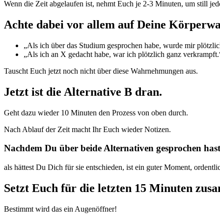
Wenn die Zeit abgelaufen ist, nehmt Euch je 2-3 Minuten, um still jede
Achte dabei vor allem auf Deine Körper
„Als ich über das Studium gesprochen habe, wurde mir plötzli
„Als ich an X gedacht habe, war ich plötzlich ganz verkrampft.
Tauscht Euch jetzt noch nicht über diese Wahrnehmungen aus.
Jetzt ist die Alternative B dran.
Geht dazu wieder 10 Minuten den Prozess von oben durch.
Nach Ablauf der Zeit macht Ihr Euch wieder Notizen.
Nachdem Du über beide Alternativen gesprochen hast
als hättest Du Dich für sie entschieden, ist ein guter Moment, ordent
Setzt Euch für die letzten 15 Minuten z
Bestimmt wird das ein Augenöffner!