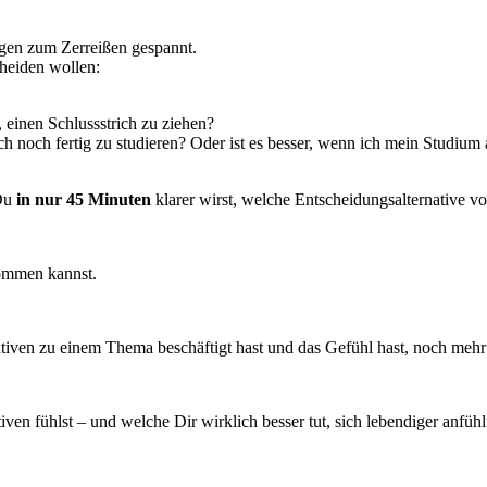
ungen zum Zerreißen gespannt.
cheiden wollen:
 einen Schlussstrich zu ziehen?
och noch fertig zu studieren? Oder ist es besser, wenn ich mein Studi
 Du
in nur 45 Minuten
klarer wirst, welche Entscheidungsalternative vo
kommen kannst.
tiven zu einem Thema beschäftigt hast und das Gefühl hast, noch mehr
ven fühlst – und welche Dir wirklich besser tut, sich lebendiger anfühlt